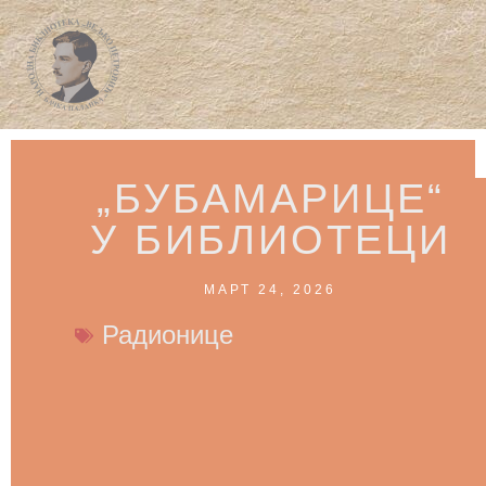
„БУБАМАРИЦЕ“
У БИБЛИОТЕЦИ
МАРТ 24, 2026
Радионице