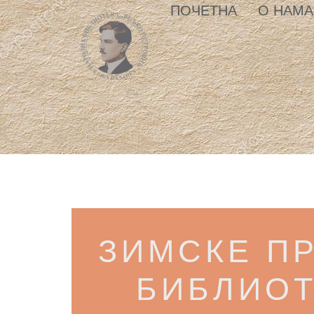
ПОЧЕТНА
О НАМА
ЗИМСКЕ ПР
БИБЛИО