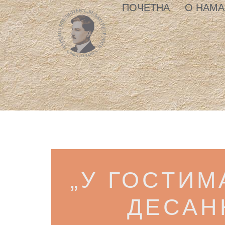
ПОЧЕТНА
О НАМА
„У ГОСТИМ
ДЕСАН