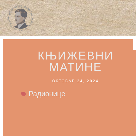
КЊИЖЕВНИ
МАТИНЕ
ОКТОБАР 24, 2024
Радионице