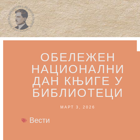
ОБЕЛЕЖЕН
НАЦИОНАЛНИ
ДАН КЊИГЕ У
БИБЛИОТЕЦИ
МАРТ 3, 2026
Вести