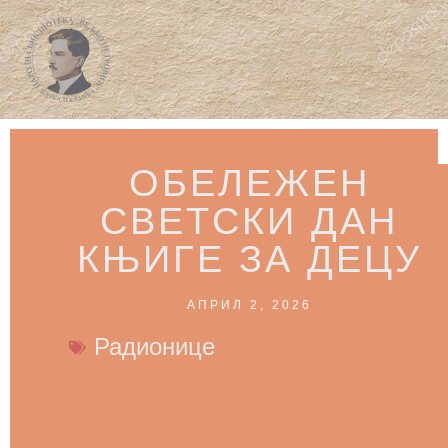
ОБЕЛЕЖЕН
СВЕТСКИ ДАН
КЊИГЕ ЗА ДЕЦУ
АПРИЛ 2, 2026
Радионице