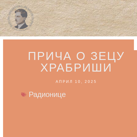
ПРИЧА О ЗЕЦУ
ХРАБРИШИ
АПРИЛ 10, 2025
Радионице