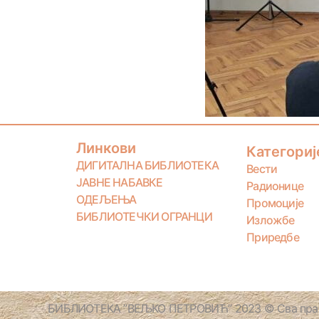
Линкови
Категориј
ДИГИТАЛНА БИБЛИОТЕКА
Вести
ЈАВНЕ НАБАВКЕ
Радионице
ОДЕЉЕЊА
Промоције
БИБЛИОТЕЧКИ ОГРАНЦИ
Изложбе
Приредбе
БИБЛИОТЕКА ”ВЕЉКО ПЕТРОВИЋ” 2023 © Сва прав