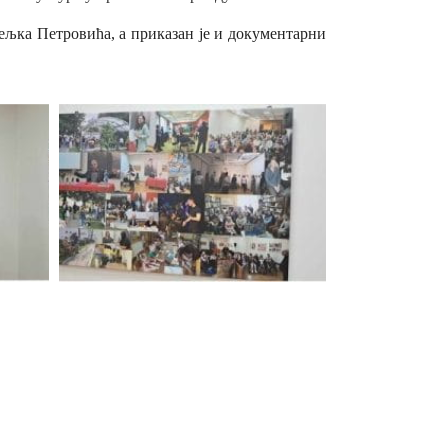
Вељка Петровића, а приказан је и документарни