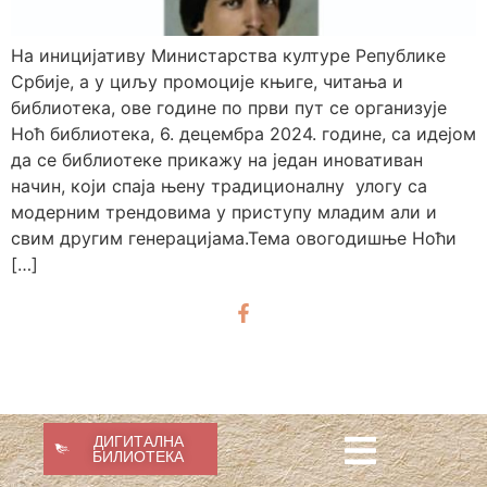
На иницијативу Министарства културе Републике
Србије, а у циљу промоције књиге, читања и
библиотека, ове године по први пут се организује
Ноћ библиотека, 6. децембра 2024. године, са идејом
да се библиотеке прикажу на један иновативан
начин, који спаја њену традиционалну улогу са
модерним трендовима у приступу младим али и
свим другим генерацијама.Тема овогодишње Ноћи
[…]
ДИГИТАЛНА
БИЛИОТЕКА