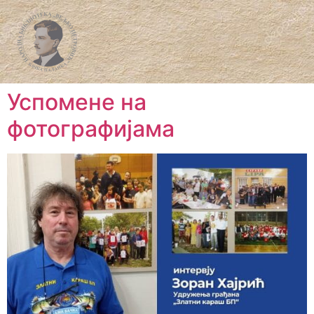
Успомене на
фотографијама