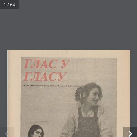
1 / 64