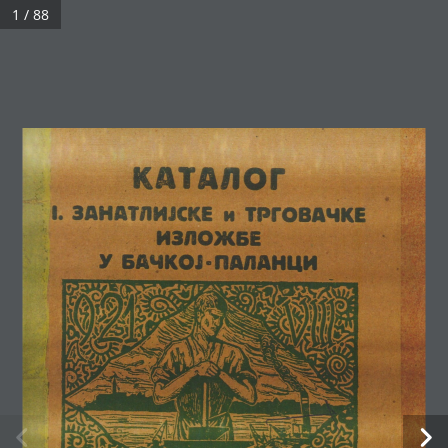
1 / 88