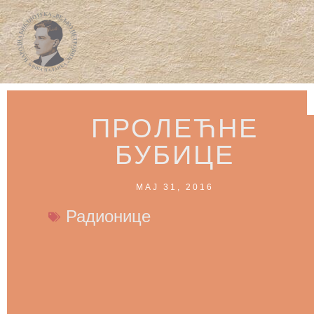
ПРОЛЕЋНЕ
БУБИЦЕ
МАЈ 31, 2016
Радионице