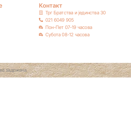
е
Контакт
Трг Братства и јединства 30
021 6049 905
Пон-Пет 07-19 часова
Субота 08-12 часова
а задржана.