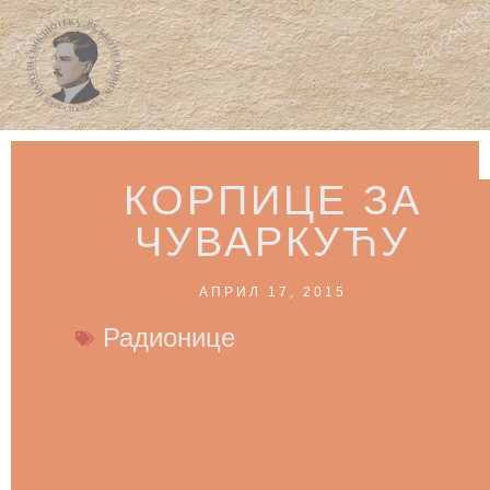
КОРПИЦЕ ЗА
ЧУВАРКУЋУ
АПРИЛ 17, 2015
Радионице