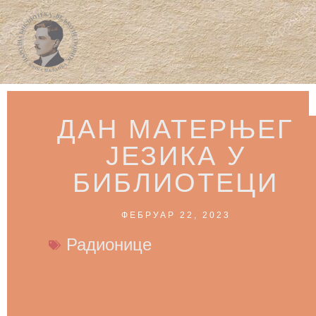
ДАН МАТЕРЊЕГ
ЈЕЗИКА У
БИБЛИОТЕЦИ
ФЕБРУАР 22, 2023
Радионице