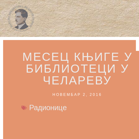
МЕСЕЦ КЊИГЕ У
БИБЛИОТЕЦИ У
ЧЕЛАРЕВУ
НОВЕМБАР 2, 2016
Радионице