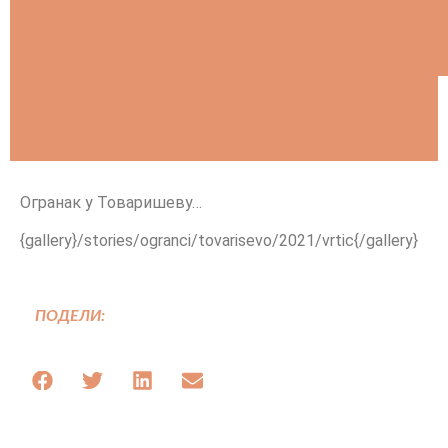
Огранак у Товаришеву…
{gallery}/stories/ogranci/tovarisevo/2021/vrtic{/gallery}
ПОДЕЛИ: