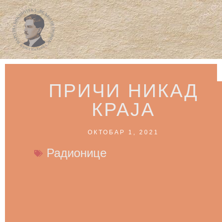
ПРИЧИ НИКАД
КРАЈА
ОКТОБАР 1, 2021
Радионице