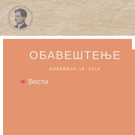
ОБАВЕШТЕЊЕ
НОВЕМБАР 19, 2018
Вести