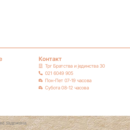
е
Контакт
Трг Братства и јединства 30
021 6049 905
Пон-Пет 07-19 часова
Субота 08-12 часова
а задржана.