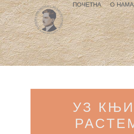
ПОЧЕТНА
О НАМА
УЗ КЊИ
РАСТЕ