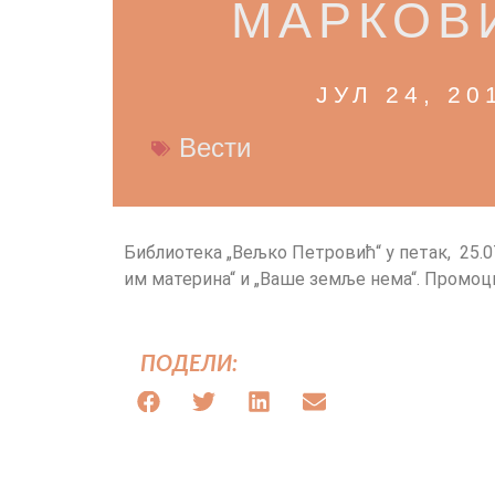
МАРКОВ
ЈУЛ 24, 20
Вести
Библиотека „Вељко Петровић“ у петак, 25.
им материна“ и „Ваше земље нема“. Промоци
ПОДЕЛИ: