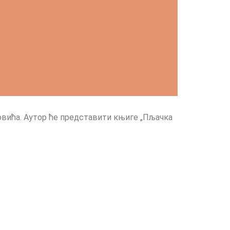
овића. Аутор ће представити књиге „Пљачка