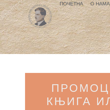
ПОЧЕТНА
О НАМА
ПРОМОЦ
КЊИГА И