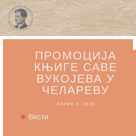
ПРОМОЦИЈА
КЊИГЕ САВЕ
ВУКОЈЕВА У
ЧЕЛАРЕВУ
АПРИЛ 2, 2015
Вести