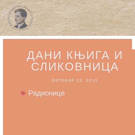
ДАНИ КЊИГА И
СЛИКОВНИЦА
ОКТОБАР 23, 2015
Радионице