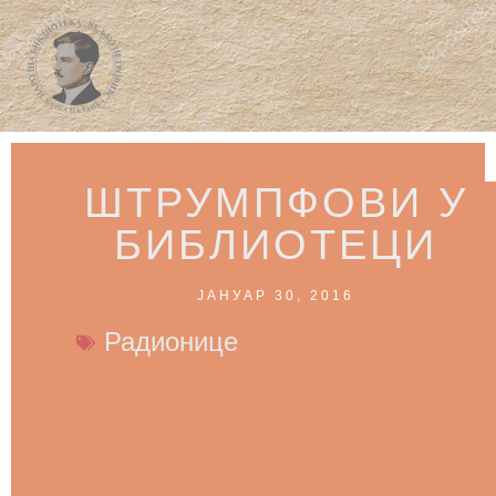
ШТРУМПФОВИ У
БИБЛИОТЕЦИ
ЈАНУАР 30, 2016
Радионице