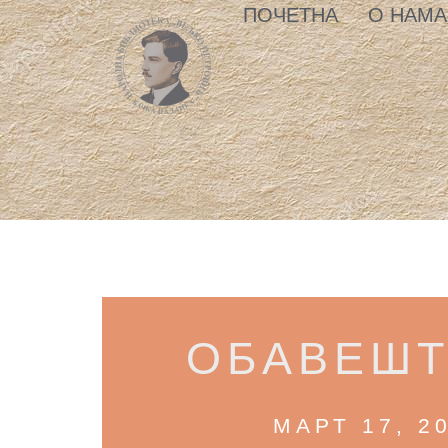
ПОЧЕТНА
О НАМА
ОБАВЕШ
МАРТ 17, 2