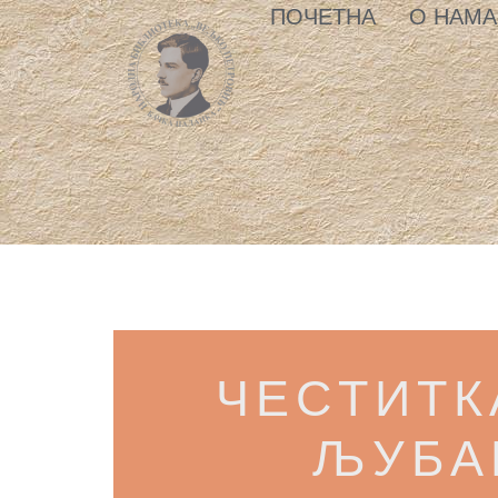
ПОЧЕТНА
О НАМА
ЧЕСТИТК
ЉУБА