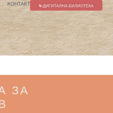
КОНТАКТ
ДИГИТАЛНА БИЛИОТЕКА
А ЗА
В