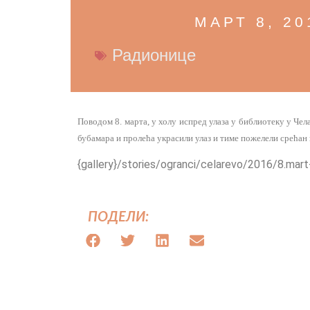
МАРТ 8, 20
Радионице
Поводом 8. марта, у холу испред улаза у библиотеку у Чел
бубамара и пролећа украсили улаз и тиме пожелели срећан 
{gallery}/stories/ogranci/celarevo/2016/8.mart
ПОДЕЛИ: